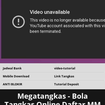
Jadwal Bank
video-tutorial
Mobile Download
Link Tangkas
ANTI BLOKIR
Tutorial Deposit
Megatangkas - Bola
Tangkas Online Daftar MM